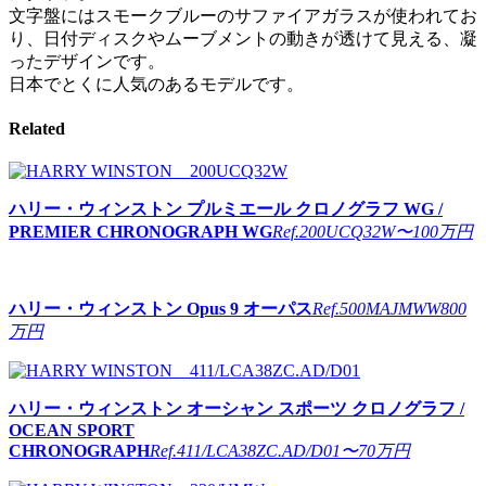
文字盤にはスモークブルーのサファイアガラスが使われてお
り、日付ディスクやムーブメントの動きが透けて見える、凝
ったデザインです。
日本でとくに人気のあるモデルです。
Related
ハリー・ウィンストン
プルミエール クロノグラフ WG /
PREMIER CHRONOGRAPH WG
Ref.200UCQ32W
〜100万円
ハリー・ウィンストン
Opus 9 オーパス
Ref.500MAJMWW
800
万円
ハリー・ウィンストン
オーシャン スポーツ クロノグラフ /
OCEAN SPORT
CHRONOGRAPH
Ref.411/LCA38ZC.AD/D01
〜70万円