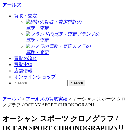
アールズ
買取・査定
時計の
買取・査定
ブランドの
買取・査定
カメラの
買取・査定
買取の流れ
買取実績
店舗情報
オンラインショップ
アールズ
>
アールズの買取実績
>
オーシャン スポーツ クロ
ノグラフ / OCEAN SPORT CHRONOGRAPH
オーシャン スポーツ クロノグラフ /
OCEAN SPORT CHRONOGRAPH
ハリ