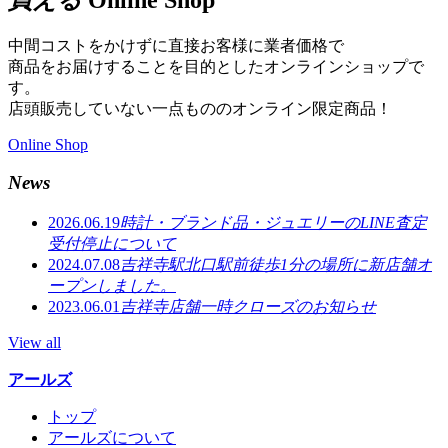
中間コストをかけずに直接お客様に業者価格で
商品をお届けすることを目的としたオンラインショップで
す。
店頭販売していない一点もののオンライン限定商品！
Online Shop
News
2026.06.19
時計・ブランド品・ジュエリーのLINE査定
受付停止について
2024.07.08
吉祥寺駅北口駅前徒歩1分の場所に新店舗オ
ープンしました。
2023.06.01
吉祥寺店舗一時クローズのお知らせ
View all
アールズ
トップ
アールズについて