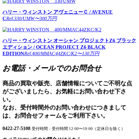
ハリー・ウィンストン
アヴェニューＣ / AVENUE
C
Ref.330/UMW
〜300万円
ハリー・ウィンストン
オーシャン プロジェクトZ6 ブラック
エディション / OCEAN PROJECT Z6 BLACK
EDITION
Ref.400/MMAC44ZKC/K2
〜130万円
お電話・メールでのお問合せ
商品の買取や販売、店舗情報についてご不明な点
がございましたら、お気軽にお問い合わせ下さ
い。
なお、受付時間外のお問い合わせにつきまして
は、お問合せフォームをご利用下さい。
0422-27-5108
受付時間：受付時間 12:00〜19:00（定休日を除く）