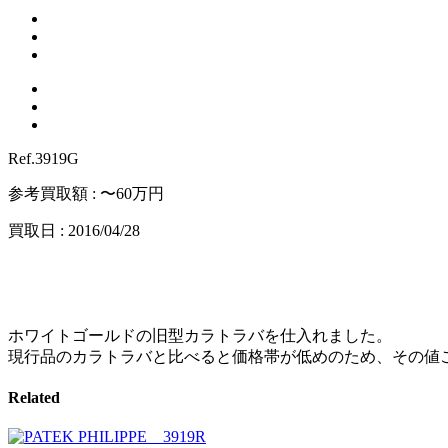
Ref.3919G
参考買取額 : 〜60万円
買取日 : 2016/04/28
ホワイトゴールドの旧型カラトラバを仕入れました。
現行品のカラトラバと比べると価格帯が低めのため、その値
Related