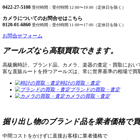
0422-27-5108
受付時間：受付時間 12:00〜19:00（定休日を除く）
カメラについてのお問合せはこちら
0120-01-6860
受付時間：受付時間 11:00〜17:00（定休日を除く）
お問合せフォーム
アールズなら高額買取できます。
高級腕時計、ブランド品、カメラ、楽器の査定・買取におい
富な直販ルートを持つアールズは、常に世界基準の相場で買
時計の買取・査定
ブランドの買取・査定
カメラの買取・査定
掘り出し物のブランド品を業者価格で
中間コストをかけずに直接お客様に業者価格で