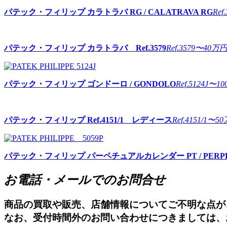
パテック・フィリップ
カラトラバ RG / CALATRAVA RG
Ref
パテック・フィリップ
カラトラバ Ref.3579
Ref.3579
〜40万
パテック・フィリップ
ゴンドーロ / GONDOLO
Ref.5124J
〜10
パテック・フィリップ
Ref.4151/1 レディース
Ref.4151/1
〜50
パテック・フィリップ
パーペチュアルカレンダー PT / PERPE
お電話・メールでのお問合せ
商品の買取や販売、店舗情報についてご不明な点が
なお、受付時間外のお問い合わせにつきましては、