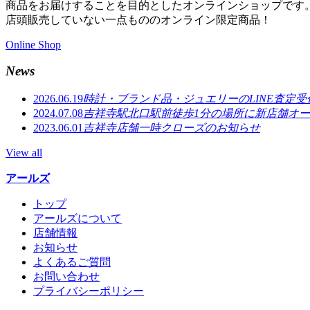
商品をお届けすることを目的としたオンラインショップです
店頭販売していない一点もののオンライン限定商品！
Online Shop
News
2026.06.19
時計・ブランド品・ジュエリーのLINE査定
2024.07.08
吉祥寺駅北口駅前徒歩1分の場所に新店舗オ
2023.06.01
吉祥寺店舗一時クローズのお知らせ
View all
アールズ
トップ
アールズについて
店舗情報
お知らせ
よくあるご質問
お問い合わせ
プライバシーポリシー