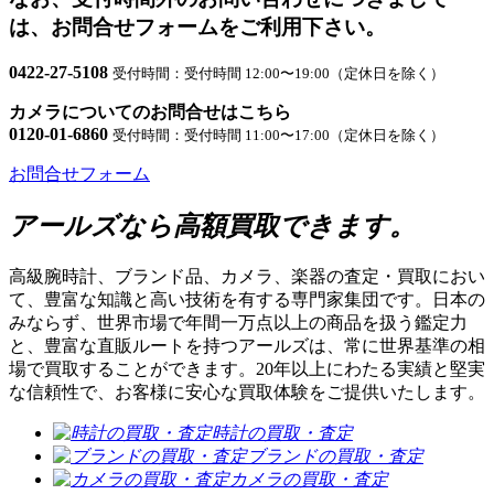
は、お問合せフォームをご利用下さい。
0422-27-5108
受付時間：受付時間 12:00〜19:00（定休日を除く）
カメラについてのお問合せはこちら
0120-01-6860
受付時間：受付時間 11:00〜17:00（定休日を除く）
お問合せフォーム
アールズなら高額買取できます。
高級腕時計、ブランド品、カメラ、楽器の査定・買取におい
て、豊富な知識と高い技術を有する専門家集団です。日本の
みならず、世界市場で年間一万点以上の商品を扱う鑑定力
と、豊富な直販ルートを持つアールズは、常に世界基準の相
場で買取することができます。20年以上にわたる実績と堅実
な信頼性で、お客様に安心な買取体験をご提供いたします。
時計の買取・査定
ブランドの買取・査定
カメラの買取・査定