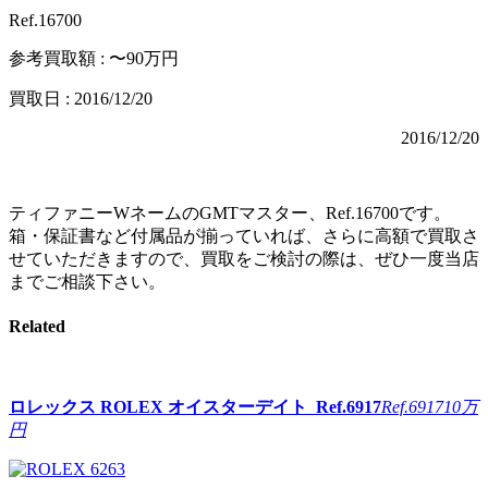
Ref.16700
参考買取額 : 〜90万円
買取日 : 2016/12/20
2016/12/20
ティファニーWネームのGMTマスター、Ref.16700です。
箱・保証書など付属品が揃っていれば、さらに高額で買取さ
せていただきますので、買取をご検討の際は、ぜひ一度当店
までご相談下さい。
Related
ロレックス
ROLEX オイスターデイト Ref.6917
Ref.6917
10万
円