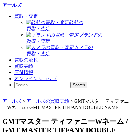
アールズ
買取・査定
時計の
買取・査定
ブランドの
買取・査定
カメラの
買取・査定
買取の流れ
買取実績
店舗情報
オンラインショップ
アールズ
>
アールズの買取実績
>
GMTマスター ティファニ
ーWネーム / GMT MASTER TIFFANY DOUBLE NAME
GMTマスター ティファニーWネーム /
GMT MASTER TIFFANY DOUBLE