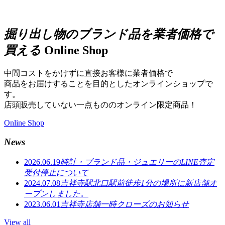
掘り出し物のブランド品を業者価格で
買える
Online Shop
中間コストをかけずに直接お客様に業者価格で
商品をお届けすることを目的としたオンラインショップで
す。
店頭販売していない一点もののオンライン限定商品！
Online Shop
News
2026.06.19
時計・ブランド品・ジュエリーのLINE査定
受付停止について
2024.07.08
吉祥寺駅北口駅前徒歩1分の場所に新店舗オ
ープンしました。
2023.06.01
吉祥寺店舗一時クローズのお知らせ
View all