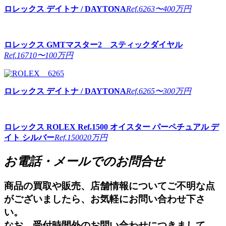
ロレックス
デイトナ / DAYTONA
Ref.6263
〜400万円
ロレックス
GMTマスター2 スティックダイヤル
Ref.16710
〜100万円
ロレックス
デイトナ / DAYTONA
Ref.6265
〜300万円
ロレックス
ROLEX Ref.1500 オイスター パーペチュアル デ
イト シルバー
Ref.1500
20万円
お電話・メールでのお問合せ
商品の買取や販売、店舗情報についてご不明な点
がございましたら、お気軽にお問い合わせ下さ
い。
なお、受付時間外のお問い合わせにつきまして