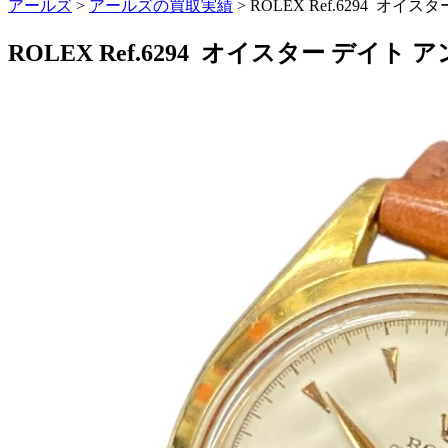
アールズ
>
アールズの買取実績
>
ROLEX Ref.6294 オイ
ROLEX Ref.6294 オイスター デイト