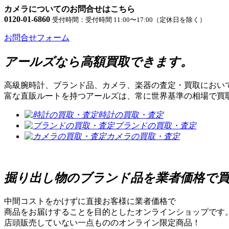
カメラについてのお問合せはこちら
0120-01-6860
受付時間：受付時間 11:00〜17:00（定休日を除く）
お問合せフォーム
アールズなら高額買取できます。
高級腕時計、ブランド品、カメラ、楽器の査定・買取におい
富な直販ルートを持つアールズは、常に世界基準の相場で買
時計の買取・査定
ブランドの買取・査定
カメラの買取・査定
掘り出し物のブランド品を業者価格で
中間コストをかけずに直接お客様に業者価格で
商品をお届けすることを目的としたオンラインショップです
店頭販売していない一点もののオンライン限定商品！