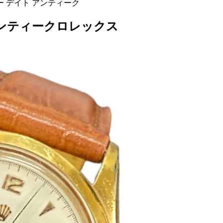
スター デイト アンティーク
 アンティーク
ロレックス