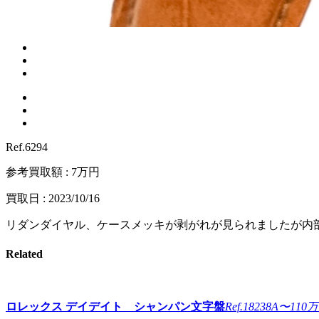
Ref.6294
参考買取額 : 7万円
買取日 : 2023/10/16
リダンダイヤル、ケースメッキが剥がれが見られましたが内
Related
ロレックス
デイデイト シャンパン文字盤
Ref.18238A
〜110