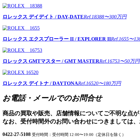
ロレックス
デイデイト / DAY-DATE
Ref.18388
〜300万円
ロレックス
エクスプローラー II / EXPLORER II
Ref.1655
〜13
ロレックス
GMTマスター / GMT MASTER
Ref.16753
〜50万円
ロレックス
デイトナ / DAYTONA
Ref.16520
〜180万円
お電話・メールでのお問合せ
商品の買取や販売、店舗情報についてご不明な点が
なお、受付時間外のお問い合わせにつきましては、
0422-27-5108
受付時間：受付時間 12:00〜19:00（定休日を除く）