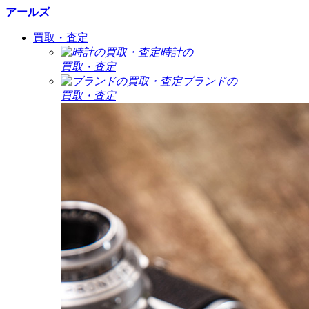
アールズ
買取・査定
時計の
買取・査定
ブランドの
買取・査定