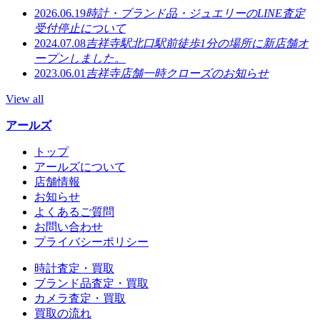
2026.06.19
時計・ブランド品・ジュエリーのLINE査定
受付停止について
2024.07.08
吉祥寺駅北口駅前徒歩1分の場所に新店舗オ
ープンしました。
2023.06.01
吉祥寺店舗一時クローズのお知らせ
View all
アールズ
トップ
アールズについて
店舗情報
お知らせ
よくあるご質問
お問い合わせ
プライバシーポリシー
時計査定・買取
ブランド品査定・買取
カメラ査定・買取
買取の流れ