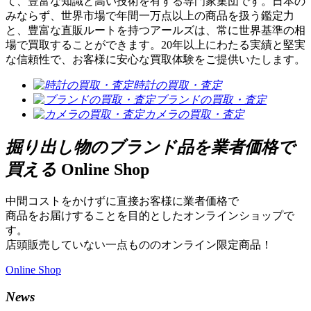
て、豊富な知識と高い技術を有する専門家集団です。日本の
みならず、世界市場で年間一万点以上の商品を扱う鑑定力
と、豊富な直販ルートを持つアールズは、常に世界基準の相
場で買取することができます。20年以上にわたる実績と堅実
な信頼性で、お客様に安心な買取体験をご提供いたします。
時計の買取・査定
ブランドの買取・査定
カメラの買取・査定
掘り出し物のブランド品を業者価格で
買える
Online Shop
中間コストをかけずに直接お客様に業者価格で
商品をお届けすることを目的としたオンラインショップで
す。
店頭販売していない一点もののオンライン限定商品！
Online Shop
News