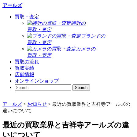
アールズ
買取・査定
時計の
買取・査定
ブランドの
買取・査定
カメラの
買取・査定
買取の流れ
買取実績
店舗情報
オンラインショップ
アールズ
>
お知らせ
>
最近の買取業界と吉祥寺アールズの
違いについて
最近の買取業界と吉祥寺アールズの違
いについて