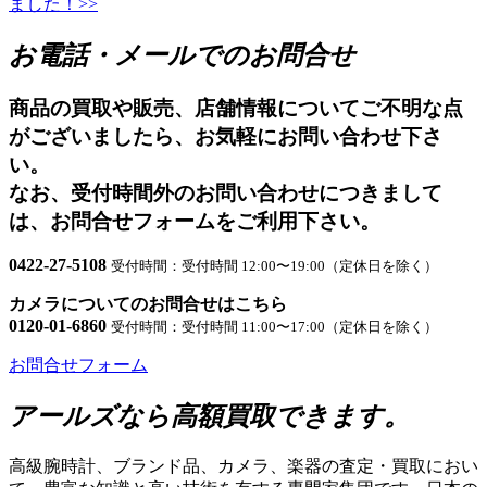
ました！
>>
ナ
お電話・メールでのお問合せ
ビ
ゲ
商品の買取や販売、店舗情報についてご不明な点
ー
がございましたら、お気軽にお問い合わせ下さ
い。
シ
なお、受付時間外のお問い合わせにつきまして
ョ
は、お問合せフォームをご利用下さい。
ン
0422-27-5108
受付時間：受付時間 12:00〜19:00（定休日を除く）
カメラについてのお問合せはこちら
0120-01-6860
受付時間：受付時間 11:00〜17:00（定休日を除く）
お問合せフォーム
アールズなら高額買取できます。
高級腕時計、ブランド品、カメラ、楽器の査定・買取におい