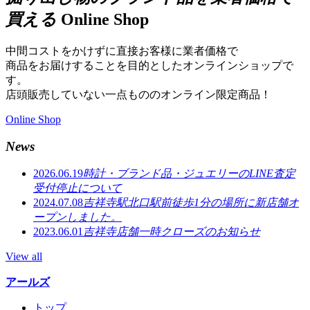
買える
Online Shop
中間コストをかけずに直接お客様に業者価格で
商品をお届けすることを目的としたオンラインショップで
す。
店頭販売していない一点もののオンライン限定商品！
Online Shop
News
2026.06.19
時計・ブランド品・ジュエリーのLINE査定
受付停止について
2024.07.08
吉祥寺駅北口駅前徒歩1分の場所に新店舗オ
ープンしました。
2023.06.01
吉祥寺店舗一時クローズのお知らせ
View all
アールズ
トップ