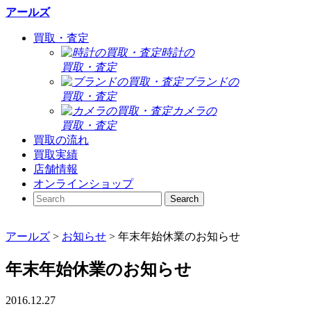
アールズ
買取・査定
時計の
買取・査定
ブランドの
買取・査定
カメラの
買取・査定
買取の流れ
買取実績
店舗情報
オンラインショップ
アールズ
>
お知らせ
>
年末年始休業のお知らせ
年末年始休業のお知らせ
2016.12.27