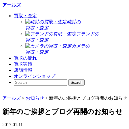
アールズ
買取・査定
時計の
買取・査定
ブランドの
買取・査定
カメラの
買取・査定
買取の流れ
買取実績
店舗情報
オンラインショップ
アールズ
>
お知らせ
>
新年のご挨拶とブログ再開のお知らせ
新年のご挨拶とブログ再開のお知らせ
2017.01.11