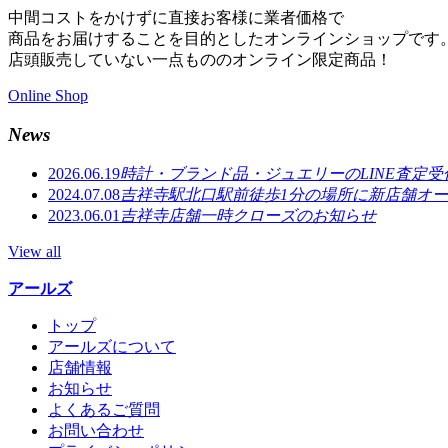
中間コストをかけずに直接お客様に業者価格で
商品をお届けすることを目的としたオンラインショップです
店頭販売していない一点もののオンライン限定商品！
Online Shop
News
2026.06.19
時計・ブランド品・ジュエリーのLINE査定
2024.07.08
吉祥寺駅北口駅前徒歩1分の場所に新店舗オ
2023.06.01
吉祥寺店舗一時クローズのお知らせ
View all
アールズ
トップ
アールズについて
店舗情報
お知らせ
よくあるご質問
お問い合わせ