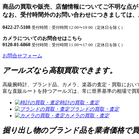
ビ
商品の買取や販売、店舗情報についてご不明な点が
ゲ
なお、受付時間外のお問い合わせにつきましては、
ー
0422-27-5108
受付時間：受付時間 12:00〜19:00（定休日を除く）
シ
カメラについてのお問合せはこちら
ョ
0120-01-6860
受付時間：受付時間 11:00〜17:00（定休日を除く）
ン
お問合せフォーム
アールズなら高額買取できます。
高級腕時計、ブランド品、カメラ、楽器の査定・買取におい
富な直販ルートを持つアールズは、常に世界基準の相場で買
時計の買取・査定
ブランドの買取・査定
カメラの買取・査定
掘り出し物のブランド品を業者価格で